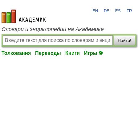
EN
DE
ES
FR
academic.ru
Словари и энциклопедии на Академике
Найти!
Толкования
Переводы
Книги
Игры ⚽